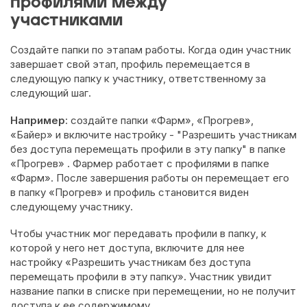
профилями между
участниками
Создайте папки по этапам работы. Когда один участник
завершает свой этап, профиль перемещается в
следующую папку к участнику, ответственному за
следующий шаг.
Например
: создайте папки «Фарм», «Прогрев»,
«Байер» и включите настройку - "Разрешить участникам
без доступа перемещать профили в эту папку" в папке
«Прогрев» . Фармер работает с профилями в папке
«Фарм». После завершения работы он перемещает его
в папку «Прогрев» и профиль становится виден
следующему участнику.
Чтобы участник мог передавать профили в папку, к
которой у него нет доступа, включите для нее
настройку «Разрешить участникам без доступа
перемещать профили в эту папку». Участник увидит
название папки в списке при перемещении, но не получит
доступа к ее содержимому.