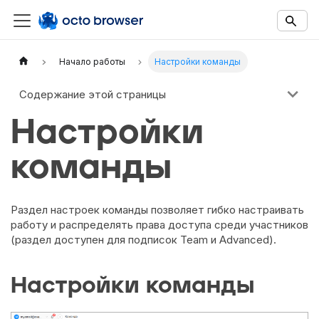
Documentation Index
Fetch the complete documentation index at:
https://docs.octobro
Начало работы
Настройки команды
Use this file to discover all available documentation pages before 
Содержание этой страницы
Настройки
команды
Раздел настроек команды позволяет гибко настраивать
работу и распределять права доступа среди участников
(раздел доступен для подписок Team и Advanced).
Настройки команды