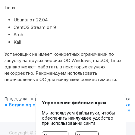
Linux
Ubuntu от 22.04
CentOS Stream от 9
Arch
Kali
Установщик не имеет конкретных ограничений по
запуску на других версиях ОС Windows, macOS, Linux,
однако может работать в некоторых случаях
некорректно. Рекомендуем использовать
перечисленные ОС для наилучшей совместимости.
Предыдущая страница
Следующая страница
Управление файлами куки
Beginning of work
Регистрация и установка
Мы используем файлы куки, чтобы
обеспечить наилучшее удобство
при использовании сайта.
Copyright © 2020-
2026
Octo Browser