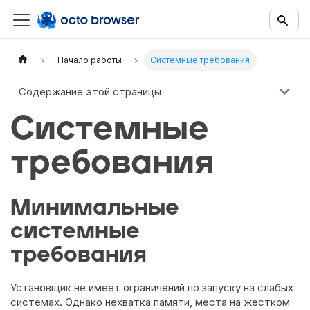
Documentation Index
Fetch the complete documentation index at:
https://docs.octobro
Начало работы
Системные требования
Use this file to discover all available documentation pages before 
Содержание этой страницы
Системные
требования
Минимальные
системные
требования
Установщик не имеет ограничений по запуску на слабых
системах. Однако нехватка памяти, места на жестком