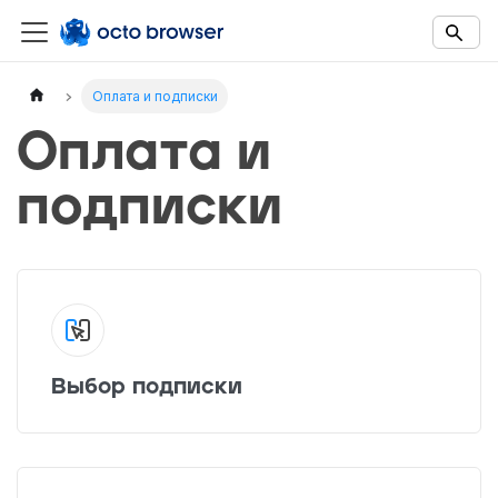
Documentation Index
Fetch the complete documentation index at:
https://docs.octobro
Оплата и подписки
Use this file to discover all available documentation pages before 
Оплата и
подписки
Выбор подписки