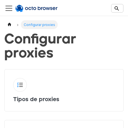
Documentation Index
Fetch the complete documentation index at:
https://docs.octobro
Configurar proxies
Use this file to discover all available documentation pages before 
Configurar
proxies
Tipos de proxies