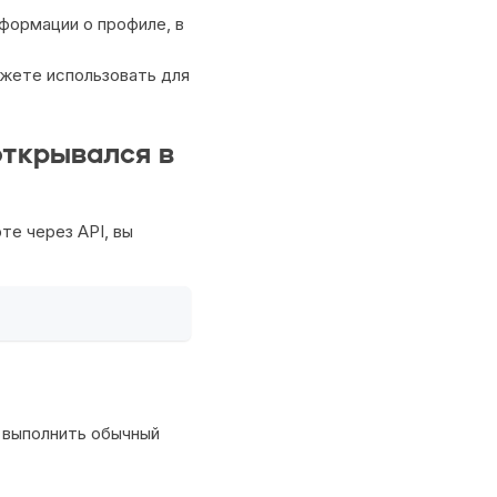
формации о профиле, в
ожете использовать для
открывался в
те через API, вы
 выполнить обычный