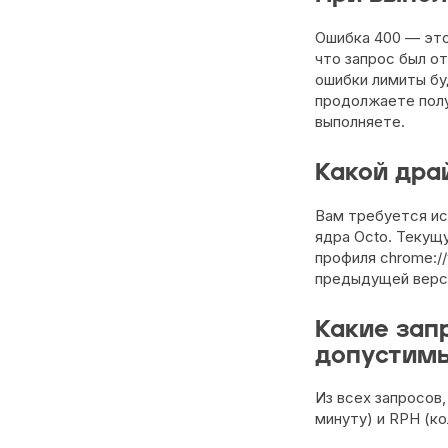
Ошибка 400 — это
что запрос был о
ошибки лимиты бу
продолжаете пол
выполняете.
Какой дра
Вам требуется ис
ядра Octo. Текущ
профиля chrome://
предыдущей верс
Какие зап
допустимы
Из всех запросов,
минуту) и RPH (ко