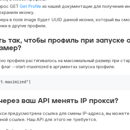
прос GET
Get Profile
из нашей документации для получения ин
охранили иконку.
вера в поле image будет UUID данной иконки, который вы см
нки в другие профили.
ть так, чтобы профиль при запуске 
азмер?
кно профиля растягивалось на максимальный размер при стар
лаг --start-maximized в аргументах запуска профиля.
rt-maximized"]
через ваш API менять IP прокси?
окси предусмотрена ссылка для смены IP-адреса, вы можете
ной ссылке. Наш API для этого не требуется.