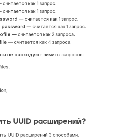
 считается как 1 запрос.
 считается как 1 запрос.
password
— считается как 1 запрос.
le password
— считается как 1 запрос.
ofile
— считается как 2 запроса.
ile
— считается как 4 запроса.
осы
не расходуют
лимиты запросов:
iles,
ion,
ить UUID расширений?
ть UUID расширений 3 способами.