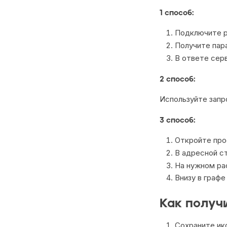
1 способ:
Подключите р
Получите пар
В ответе сер
2 способ:
Используйте запр
3 способ:
Откройте про
В адресной ст
На нужном ра
Внизу в граф
Как получ
Сохраните ик