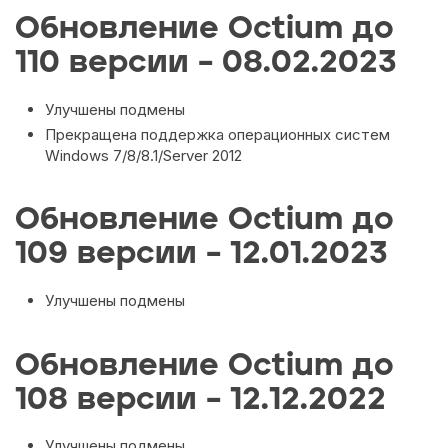
Обновление Octium до
110 версии – 08.02.2023
Улучшены подмены
Прекращена поддержка операционных систем
Windows 7/8/8.1/Server 2012
Обновление Octium до
109 версии – 12.01.2023
Улучшены подмены
Обновление Octium до
108 версии – 12.12.2022
Улучшены подмены