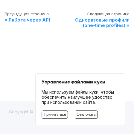
Предыдущая страница
Следующая страница
Работа через API
Одноразовые профили
(one-time profiles)
Управление файлами куки
Мы используем файлы куки, чтобы
обеспечить наилучшее удобство
при использовании сайта.
Copyright © 2020-
2026
Octo Browser
Принять все
Отклонить